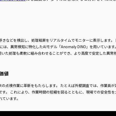
浮きなどを検出し、処理結果をリアルタイムでモニターに表示します。
は、異常検知に特化したAIモデル「Anomaly DINO」を用いてい
を用いた処理も柔軟に組み合わせることができ、より高度で安定した異常
価値
従来の点検作業に革新をもたらします。 たとえば外壁調査では、作業員
です。 これにより、作業時間の短縮を図るとともに、現場での安全性を
れています。