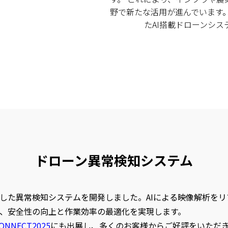
野で新たな活用が進んでいます
たAI搭載ドローンシ
ドローン異常検知システム
した異常検知システムを開発しました。AIによる映像解析を
、安全性の向上と作業効率の最適化を実現します。
NNECT2025
にも出展し、多くのお客様からご好評をいただ