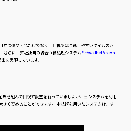
 目立つ傷や汚れだけでなく、目視では見逃しやすいタイルの浮
ます。 さらに、弊社独自の統合画像処理システム
Schwalbel Vision
検出を実現しています。
が足場を組んで目視で調査を行っていましたが、当システムを利用
大きく高めることができます。 本技術を用いたシステムは、す