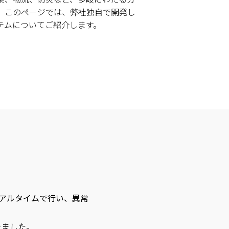
。 このページでは、弊社独自で開発し
ステムについてご紹介します。
リアルタイムで行い、異常
きました。